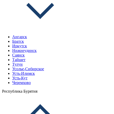
Ангарск
Братск
Иркутск
Нижнеудинск
Саянск
Тайшет
Тулун
Усолье-Сибирское
Усть-Илимск
Усть-Кут
Черемхово
Республика Бурятия