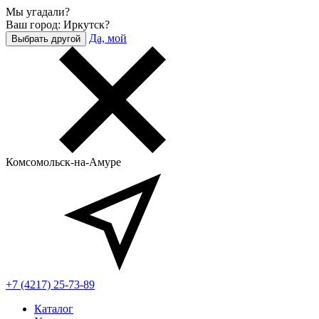
Мы угадали?
Ваш город: Иркутск?
Да, мой
Выбрать другой
Комсомольск-на-Амуре
+7 (4217) 25-73-89
Каталог