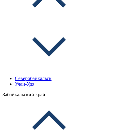
Северобайкальск
Улан-Удэ
Забайкальский край