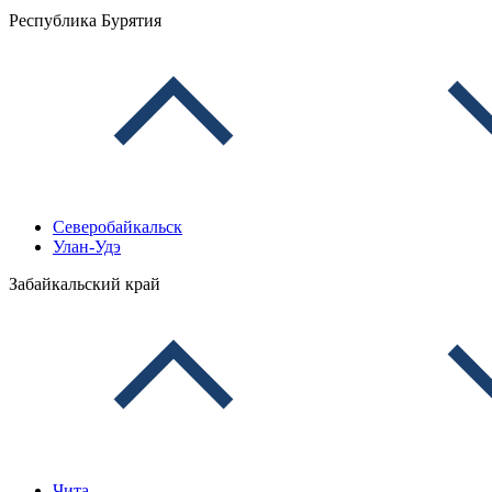
Республика Бурятия
Северобайкальск
Улан-Удэ
Забайкальский край
Чита