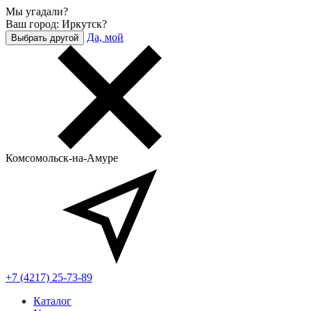
Мы угадали?
Ваш город: Иркутск?
Да, мой
Выбрать другой
Комсомольск-на-Амуре
+7 (4217) 25-73-89
Каталог