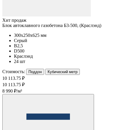
Хит продаж
Блок автоклавного газобетона Б3-500, (Краслэнд)
300x250x625 мм
Серый
B2,5
D500
Краслэнд
24 шт
Стоимость:
Поддон
Кубический метр
10 113.75 ₽
10 113.75 ₽
8 990 ₽/м³