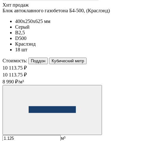
Хит продаж
Блок автоклавного газобетона Б4-500, (Краслэнд)
400x250x625 мм
Серый
B2,5
D500
Краслэнд
18 шт
Стоимость:
Поддон
Кубический метр
10 113.75 ₽
10 113.75 ₽
8 990 ₽/м³
м³