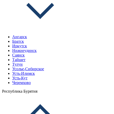
Ангарск
Братск
Иркутск
Нижнеудинск
Саянск
Тайшет
Тулун
Усолье-Сибирское
Усть-Илимск
Усть-Кут
Черемхово
Республика Бурятия