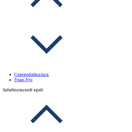
Северобайкальск
Улан-Удэ
Забайкальский край