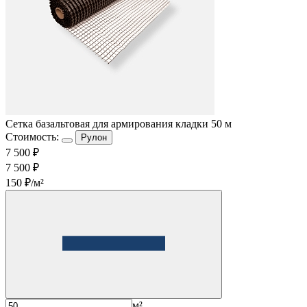
Cетка базальтовая для армирования кладки 50 м
Стоимость:
Рулон
7 500 ₽
7 500 ₽
150 ₽/м²
м²