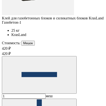
Клей для газобетонных блоков и силикатных блоков KrasLand
Газобетон-1
25 кг
KrasLand
Стоимость:
Мешок
420 ₽
420 ₽
меш