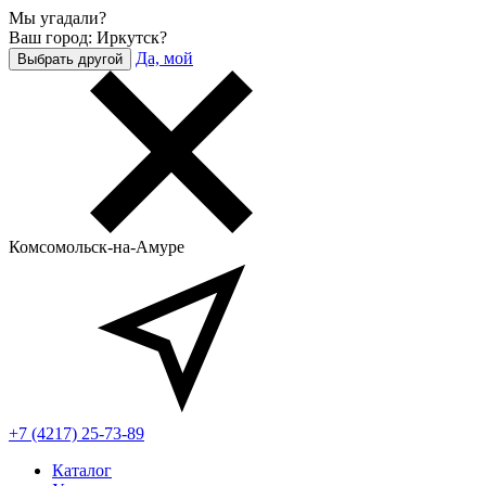
Мы угадали?
Ваш город: Иркутск?
Да, мой
Выбрать другой
Комсомольск-на-Амуре
+7 (4217) 25-73-89
Каталог