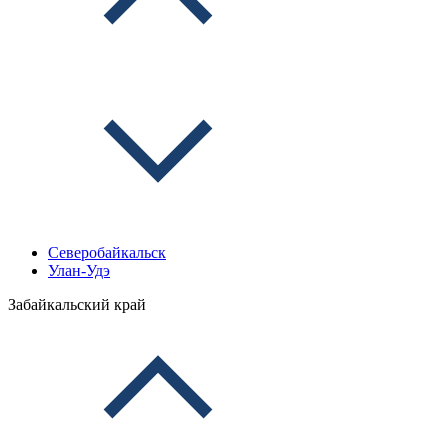
Северобайкальск
Улан-Удэ
Забайкальский край