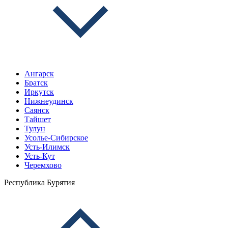
Ангарск
Братск
Иркутск
Нижнеудинск
Саянск
Тайшет
Тулун
Усолье-Сибирское
Усть-Илимск
Усть-Кут
Черемхово
Республика Бурятия