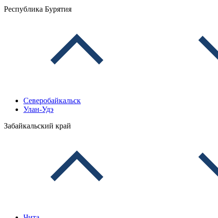
Республика Бурятия
Северобайкальск
Улан-Удэ
Забайкальский край
Чита