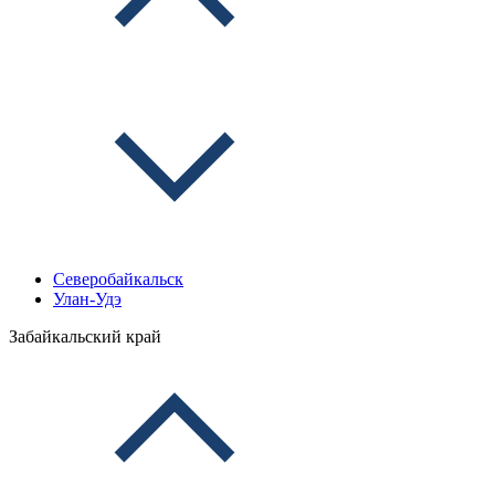
Северобайкальск
Улан-Удэ
Забайкальский край