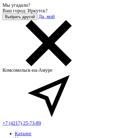
Мы угадали?
Ваш город: Иркутск?
Да, мой
Выбрать другой
Комсомольск-на-Амуре
+7 (4217) 25-73-89
Каталог