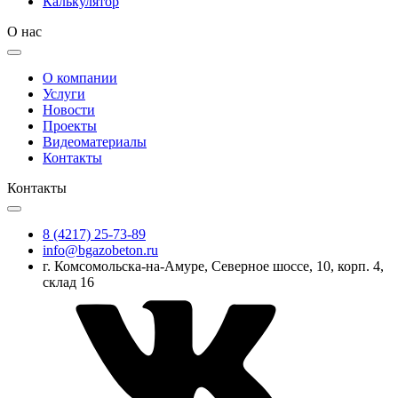
Калькулятор
О нас
О компании
Услуги
Новости
Проекты
Видеоматериалы
Контакты
Контакты
8 (4217) 25-73-89
info@bgazobeton.ru
г. Комсомольска-на-Амуре, Северное шоссе, 10, корп. 4,
склад 16