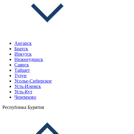
Ангарск
Братск
Иркутск
Нижнеудинск
Саянск
Тайшет
Тулун
Усолье-Сибирское
Усть-Илимск
Усть-Кут
Черемхово
Республика Бурятия