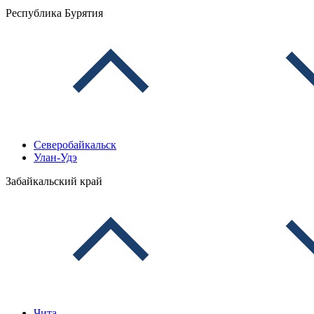
Республика Бурятия
Северобайкальск
Улан-Удэ
Забайкальский край
Чита