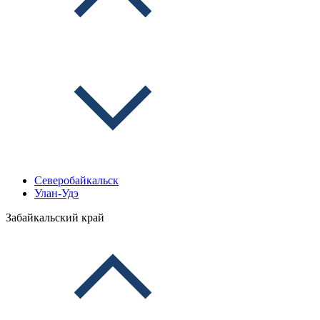
Северобайкальск
Улан-Удэ
Забайкальский край