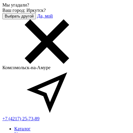
Мы угадали?
Ваш город: Иркутск?
Да, мой
Выбрать другой
Комсомольск-на-Амуре
+7 (4217) 25-73-89
Каталог