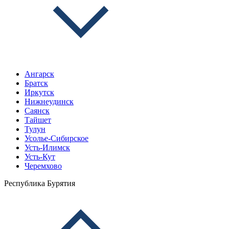
Ангарск
Братск
Иркутск
Нижнеудинск
Саянск
Тайшет
Тулун
Усолье-Сибирское
Усть-Илимск
Усть-Кут
Черемхово
Республика Бурятия