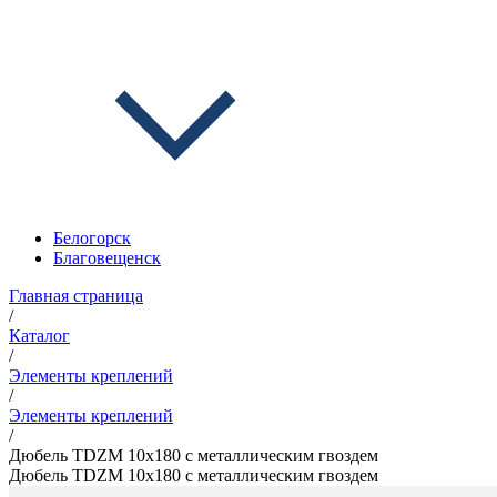
Белогорск
Благовещенск
Главная страница
/
Каталог
/
Элементы креплений
/
Элементы креплений
/
Дюбель TDZM 10x180 c металлическим гвоздем
Дюбель TDZM 10x180 c металлическим гвоздем