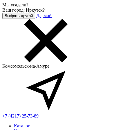
Мы угадали?
Ваш город: Иркутск?
Да, мой
Выбрать другой
Комсомольск-на-Амуре
+7 (4217) 25-73-89
Каталог