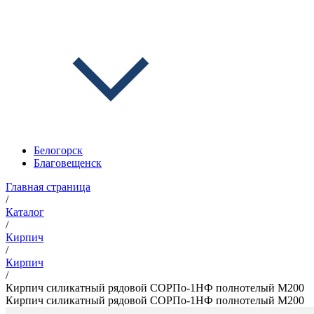
Белогорск
Благовещенск
Главная страница
/
Каталог
/
Кирпич
/
Кирпич
/
Кирпич силикатный рядовой СОРПо-1НФ полнотелый М200
Кирпич силикатный рядовой СОРПо-1НФ полнотелый М200