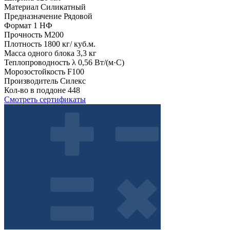
Материал
Силикатный
Предназначение
Рядовой
Формат
1 НФ
Прочность
М200
Плотность
1800 кг/ куб.м.
Масса одного блока
3,3 кг
Теплопроводность λ
0,56 Вт/(м·С)
Морозостойкость
F100
Производитель
Силекс
Кол-во в поддоне
448
Смотреть сертификаты