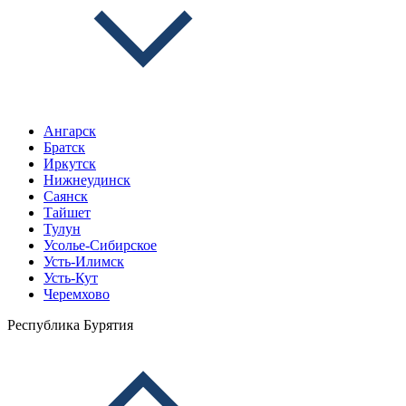
Ангарск
Братск
Иркутск
Нижнеудинск
Саянск
Тайшет
Тулун
Усолье-Сибирское
Усть-Илимск
Усть-Кут
Черемхово
Республика Бурятия