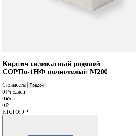
Кирпич силикатный рядовой
СОРПо-1НФ полнотелый М200
Стоимость:
Поддон
0 ₽/поддон
0 ₽/шт
0 ₽
ИТОГО:
0 ₽