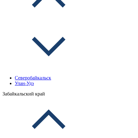
Северобайкальск
Улан-Удэ
Забайкальский край