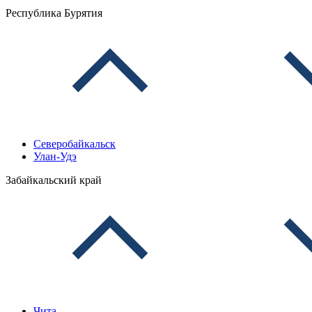
Республика Бурятия
Северобайкальск
Улан-Удэ
Забайкальский край
Чита