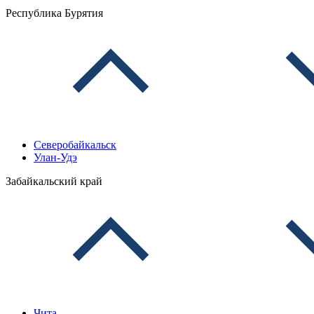
Республика Бурятия
Северобайкальск
Улан-Удэ
Забайкальский край
Чита